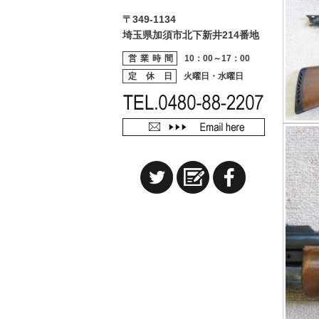
〒349-1134
埼玉県加須市北下新井214番地
営業時間
10：00～17：00
定 休 日
火曜日・水曜日