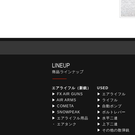
エアライフル（新銃）
USED
▶ FX AIR GUNS
▶ エアライフル
▶ AIR ARMS
▶ ライフル
▶ COMETA
▶ 自動ポンプ
▶ SNOWPEAK
▶ ボルトレバー
▶ エアライフル用品
▶ 水平二連
・ エアタンク
▶ 上下二連
▶ その他の散弾銃