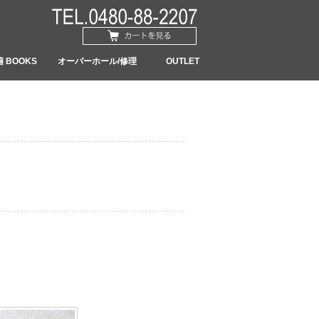
 BOOKS
オーバーホール/修理
OUTLET