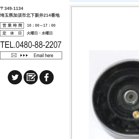
〒349-1134
埼玉県加須市北下新井214番地
営業時間
10：00～17：00
定 休 日
火曜日・水曜日