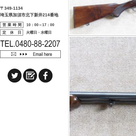
〒349-1134
埼玉県加須市北下新井214番地
営業時間
10：00～17：00
定 休 日
火曜日・水曜日