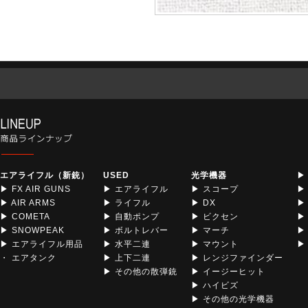
エアライフル（新銃）
USED
光学機器
▶
▶ FX AIR GUNS
▶ エアライフル
▶ スコープ
▶
▶ AIR ARMS
▶ ライフル
▶ DX
▶
▶ COMETA
▶ 自動ポンプ
▶ ビクセン
▶
▶ SNOWPEAK
▶ ボルトレバー
▶ マーチ
▶
▶ エアライフル用品
▶ 水平二連
▶ マウント
▶ 
・ エアタンク
▶ 上下二連
▶ レンジファインダー
▶ その他の散弾銃
▶ イージーヒット
▶ ハイビズ
▶ その他の光学機器