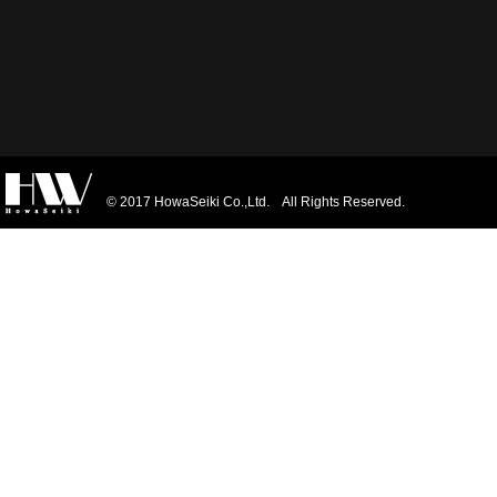
© 2017 HowaSeiki Co.,Ltd. All Rights Reserved.