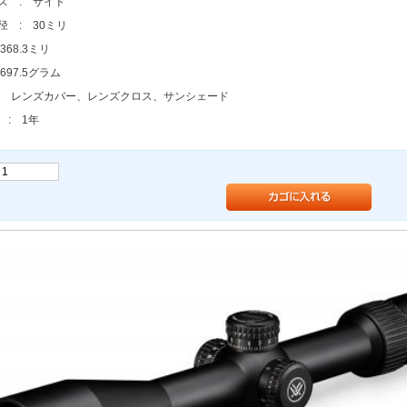
ス : サイド
径 : 30ミリ
368.3ミリ
697.5グラム
: レンズカバー、レンズクロス、サンシェード
 : 1年