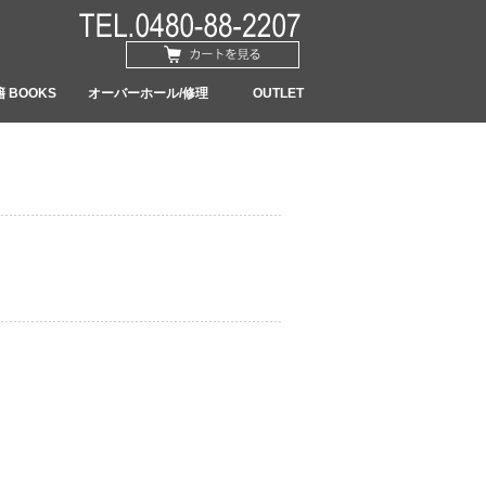
 BOOKS
オーバーホール/修理
OUTLET