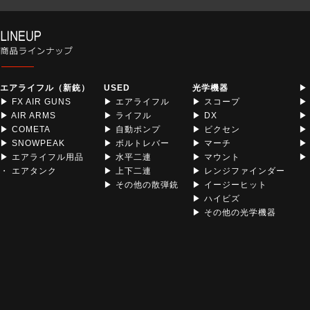
エアライフル（新銃）
USED
光学機器
▶
▶ FX AIR GUNS
▶ エアライフル
▶ スコープ
▶
▶ AIR ARMS
▶ ライフル
▶ DX
▶
▶ COMETA
▶ 自動ポンプ
▶ ビクセン
▶
▶ SNOWPEAK
▶ ボルトレバー
▶ マーチ
▶
▶ エアライフル用品
▶ 水平二連
▶ マウント
▶ 
・ エアタンク
▶ 上下二連
▶ レンジファインダー
▶ その他の散弾銃
▶ イージーヒット
▶ ハイビズ
▶ その他の光学機器