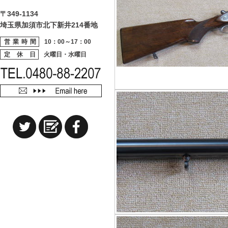
〒349-1134
埼玉県加須市北下新井214番地
営業時間
10：00～17：00
定 休 日
火曜日・水曜日