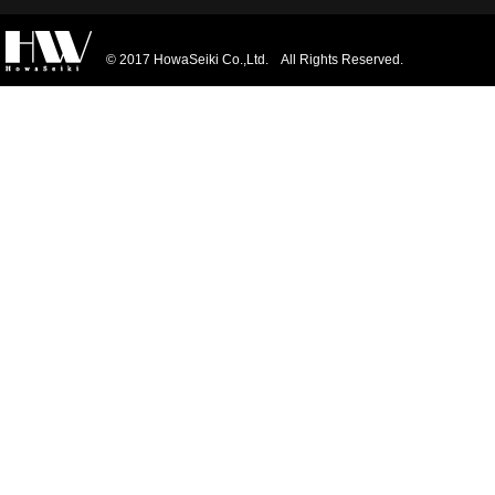
© 2017 HowaSeiki Co.,Ltd. All Rights Reserved.