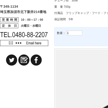
チューブ径 30㎜
〒349-1134
重 量 700g
埼玉県加須市北下新井214番地
付属品 フリップキャップ・フード・フ
保証期間 5年
営業時間
10：00～17：00
定 休 日
火曜日・水曜日
数量：