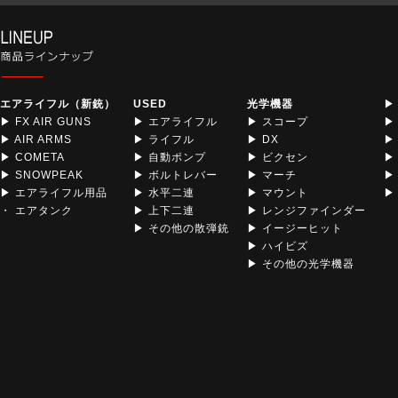
エアライフル（新銃）
USED
光学機器
▶
▶ FX AIR GUNS
▶ エアライフル
▶ スコープ
▶
▶ AIR ARMS
▶ ライフル
▶ DX
▶
▶ COMETA
▶ 自動ポンプ
▶ ビクセン
▶
▶ SNOWPEAK
▶ ボルトレバー
▶ マーチ
▶
▶ エアライフル用品
▶ 水平二連
▶ マウント
▶ 
・ エアタンク
▶ 上下二連
▶ レンジファインダー
▶ その他の散弾銃
▶ イージーヒット
▶ ハイビズ
▶ その他の光学機器