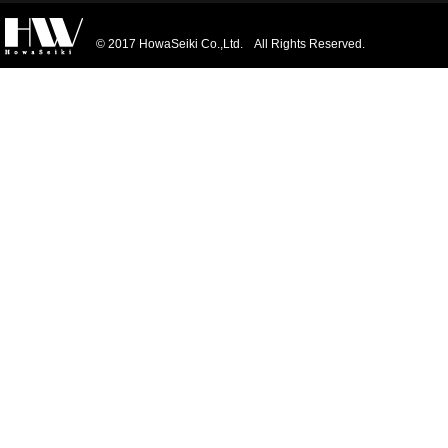
© 2017 HowaSeiki Co.,Ltd. All Rights Reserved.