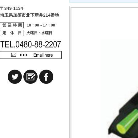
〒349-1134
埼玉県加須市北下新井214番地
営業時間
10：00～17：00
定 休 日
火曜日・水曜日