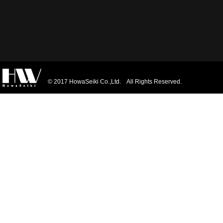
© 2017 HowaSeiki Co.,Ltd. All Rights Reserved.