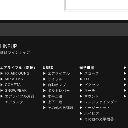
エアライフル（新銃）
USED
光学機器
▶
▶ FX AIR GUNS
▶ エアライフル
▶ スコープ
▶
▶ AIR ARMS
▶ ライフル
▶ DX
▶
▶ COMETA
▶ 自動ポンプ
▶ ビクセン
▶
▶ SNOWPEAK
▶ ボルトレバー
▶ マーチ
▶
▶ エアライフル用品
▶ 水平二連
▶ マウント
▶ 
・ エアタンク
▶ 上下二連
▶ レンジファインダー
▶ その他の散弾銃
▶ イージーヒット
▶ ハイビズ
▶ その他の光学機器