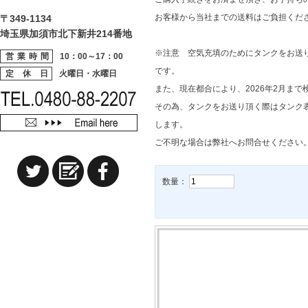
お客様から当社までの送料はご負担くださ
〒349-1134
埼玉県加須市北下新井214番地
※注意 空気充填のためにタンクをお送り
営業時間
10：00～17：00
です。
定 休 日
火曜日・水曜日
また、現在都合により、2026年2月ま
その為、タンクをお送り頂く際はタンク
します。
ご不明な場合は弊社へお問合せください
数量：